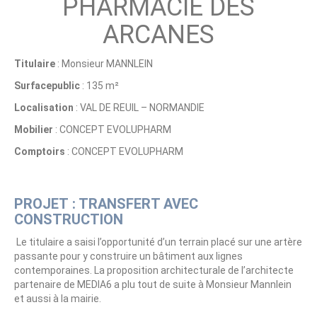
PHARMACIE DES
ARCANES
Titulaire
: Monsieur MANNLEIN
Surface
public
: 135 m²
Localisation
: VAL DE REUIL – NORMANDIE
Mobilier
: CONCEPT EVOLUPHARM
Comptoirs
: CONCEPT EVOLUPHARM
PROJET : TRANSFERT AVEC
CONSTRUCTION
Le titulaire a saisi l’opportunité d’un terrain placé sur une artère
passante pour y construire un bâtiment aux lignes
contemporaines. La proposition architecturale de l’architecte
partenaire de MEDIA6 a plu tout de suite à Monsieur Mannlein
et aussi à la mairie.