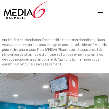
Toggl
navig
Accueil
>
Nos réalisations
>
Rénovation
Nous repensons votre espace pour l'optimiser : nous travaillons
sur les flux de circulation, l'accessibilité et le merchandising. Nous
vous proposons un nouveau design et une nouvelle identité visuelle
pour votre pharmacie. Pour MEDIA6 Pharmacie, chaque projet de
rénovation de pharmacie d'officine est unique et notre priorité est
de vous proposer un plan cohérent, "qui fonctionne", pour vous
garantir un retour sur investissement.