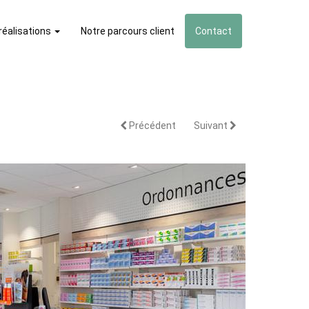
réalisations
Notre parcours client
Contact
Accueil
>
Travaux
>
PHARMACIE SOULARD
Précédent
Suivant