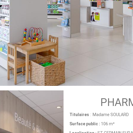
PHARM
Titulaires
: Madame SOULARD
Surface public :
106 m²