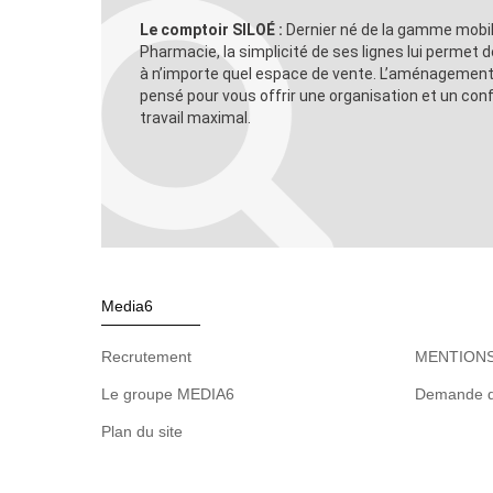
Le comptoir SILOÉ :
Dernier né de la gamme mobi
Pharmacie, la simplicité de ses lignes lui permet 
à n’importe quel espace de vente. L’aménagement 
pensé pour vous offrir une organisation et un con
travail maximal.
Media6
Recrutement
MENTIONS
Le groupe MEDIA6
Demande d
Plan du site