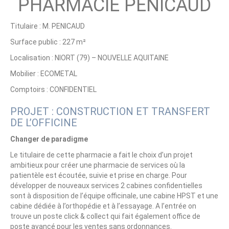
PHARMACIE PENICAUD
Titulaire : M. PENICAUD
Surface public : 227 m²
Localisation : NIORT (79) – NOUVELLE AQUITAINE
Mobilier : ECOMETAL
Comptoirs : CONFIDENTIEL
PROJET : CONSTRUCTION ET TRANSFERT
DE L’OFFICINE
Changer de paradigme
Le titulaire de cette pharmacie a fait le choix d’un projet
ambitieux pour créer une pharmacie de services où la
patientèle est écoutée, suivie et prise en charge. Pour
développer de nouveaux services 2 cabines confidentielles
sont à disposition de l’équipe officinale, une cabine HPST et une
cabine dédiée à l’orthopédie et à l’essayage. A l’entrée on
trouve un poste click & collect qui fait également office de
poste avancé pour les ventes sans ordonnances.