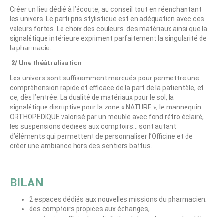
Créer un lieu dédié à l’écoute, au conseil tout en réenchantant
les univers. Le parti pris stylistique est en adéquation avec ces
valeurs fortes. Le choix des couleurs, des matériaux ainsi que la
signalétique intérieure expriment parfaitement la singularité de
la pharmacie.
2/ Une théâtralisation
Les univers sont suffisamment marqués pour permettre une
compréhension rapide et efficace de la part de la patientèle, et
ce, dès l’entrée. La dualité de matériaux pour le sol, la
signalétique disruptive pour la zone « NATURE », le mannequin
ORTHOPEDIQUE valorisé par un meuble avec fond rétro éclairé,
les suspensions dédiées aux comptoirs… sont autant
d’éléments qui permettent de personnaliser l’Officine et de
créer une ambiance hors des sentiers battus.
BILAN
2 espaces dédiés aux nouvelles missions du pharmacien,
des comptoirs propices aux échanges,