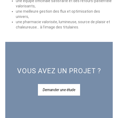
une équipe officinale satisfaite et des retours-patientèle
valorisants,
une meilleure gestion des flux et optimisation des
univers,
une pharmacie valorisée, lumineuse, source de plaisir et
chaleureuse… à l’image des titulaires.
VOUS AVEZ UN PROJET ?
Demander une étude