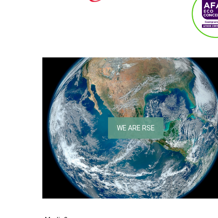
WE ARE RSE